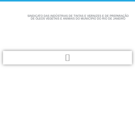
SINDICATO DAS INDÚSTRIAS DE TINTAS E VERNIZES E DE PREPARAÇÃO
DE ÓLEOS VEGETAIS E ANIMAIS DO MUNICÍPIO DO RIO DE JANEIRO
Confira aqui as