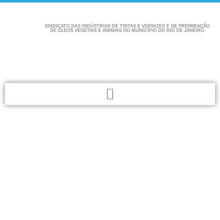
SINDICATO DAS INDÚSTRIAS DE TINTAS E VERNIZES E DE PREPARAÇÃO
DE ÓLEOS VEGETAIS E ANIMAIS DO MUNICÍPIO DO RIO DE JANEIRO
Confira aqui as