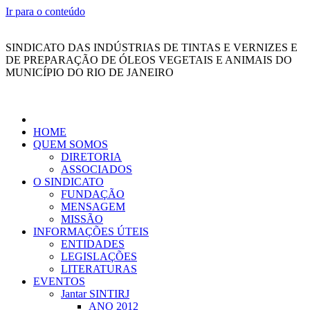
Ir para o conteúdo
SINDICATO DAS INDÚSTRIAS DE TINTAS E VERNIZES E
DE PREPARAÇÃO DE ÓLEOS VEGETAIS E ANIMAIS DO
MUNICÍPIO DO RIO DE JANEIRO
HOME
QUEM SOMOS
DIRETORIA
ASSOCIADOS
O SINDICATO
FUNDAÇÃO
MENSAGEM
MISSÃO
INFORMAÇÕES ÚTEIS
ENTIDADES
LEGISLAÇÕES
LITERATURAS
EVENTOS
Jantar SINTIRJ
ANO 2012