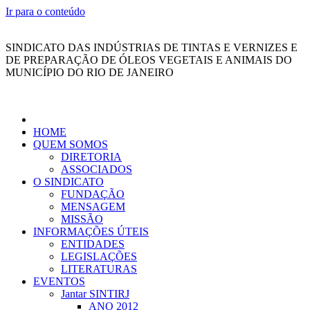
Ir para o conteúdo
SINDICATO DAS INDÚSTRIAS DE TINTAS E VERNIZES E
DE PREPARAÇÃO DE ÓLEOS VEGETAIS E ANIMAIS DO
MUNICÍPIO DO RIO DE JANEIRO
HOME
QUEM SOMOS
DIRETORIA
ASSOCIADOS
O SINDICATO
FUNDAÇÃO
MENSAGEM
MISSÃO
INFORMAÇÕES ÚTEIS
ENTIDADES
LEGISLAÇÕES
LITERATURAS
EVENTOS
Jantar SINTIRJ
ANO 2012